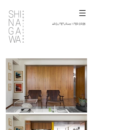
ARQUITETURA e INTERIORES