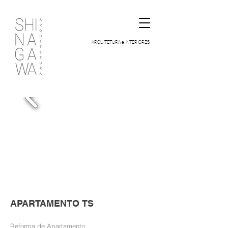
ARQUITETURA e INTERIORES
APARTAMENTO TS
Reforma de Apartamento