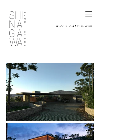
ARQUITETURA e INTERIORES