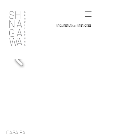
ARQUITETURA e INTERIORES
CASA PA