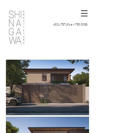
ARQUITETURA e INTERIORES